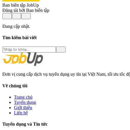
Ban biên tập JobUp
Đăng tải bởi Ban biên tập
Đang cập nhật.
Tìm kiếm bài viết
Đơn vị cung cấp dịch vụ tuyển dụng uy tín tại Việt Nam, tối ưu tốc 
Về chúng tôi
Trang chủ
Tuyển dụng
Giới thiệu
Liên hệ
Tuyển dụng và Tin tức